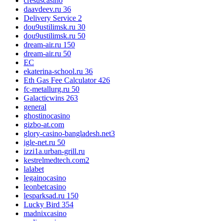
cresuscasino
daavdeev.ru 36
Delivery Service 2
dou9ustilimsk.ru 30
dou9ustilimsk.ru 50
dream-air.ru 150
dream-air.ru 50
EC
ekaterina-school.ru 36
Eth Gas Fee Calculator 426
fc-metallurg.ru 50
Galacticwins 263
general
ghostinocasino
gizbo-at.com
glory-casino-bangladesh.net3
igle-net.ru 50
izzi1a.urban-grill.ru
kestrelmedtech.com2
lalabet
legainocasino
leonbetcasino
lesparksad.ru 150
Lucky Bird 354
madnixcasino