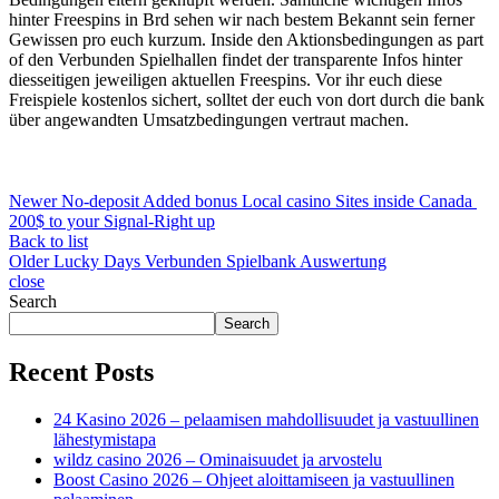
hinter Freespins in Brd sehen wir nach bestem Bekannt sein ferner
Gewissen pro euch kurzum. Inside den Aktionsbedingungen as part
of den Verbunden Spielhallen findet der transparente Infos hinter
diesseitigen jeweiligen aktuellen Freespins. Vor ihr euch diese
Freispiele kostenlos sichert, solltet der euch von dort durch die bank
über angewandten Umsatzbedingungen vertraut machen.
Newer
No-deposit Added bonus Local casino Sites inside Canada ️
200$ to your Signal-Right up
Back to list
Older
Lucky Days Verbunden Spielbank Auswertung
close
Search
Search
Recent Posts
24 Kasino 2026 – pelaamisen mahdollisuudet ja vastuullinen
lähestymistapa
wildz casino 2026 – Ominaisuudet ja arvostelu
Boost Casino 2026 – Ohjeet aloittamiseen ja vastuullinen