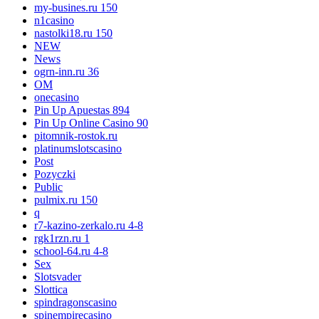
my-busines.ru 150
n1casino
nastolki18.ru 150
NEW
News
ogrn-inn.ru 36
OM
onecasino
Pin Up Apuestas 894
Pin Up Online Casino 90
pitomnik-rostok.ru
platinumslotscasino
Post
Pozyczki
Public
pulmix.ru 150
q
r7-kazino-zerkalo.ru 4-8
rgk1rzn.ru 1
school-64.ru 4-8
Sex
Slotsvader
Slottica
spindragonscasino
spinempirecasino