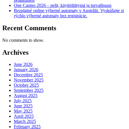
pelaaminen
One Casino 2026 – pelit, käyttöliittymä ja turvallisuus
Bezplatné online výherné automaty v Austrálii. Vyskúšajte si
rýchlo výherné automaty bez registrácie.
Recent Comments
No comments to show.
Archives
June 2026
January 2026
December 2025
November 2025
October 2025
September 2025
August 2025
July 2025
June 2025
May 2025
April 2025
March 2025
February 2025