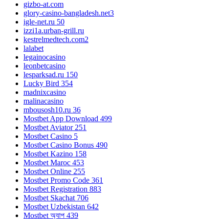
gizbo-at.com
glory-casino-bangladesh.net3
igle-net.ru 50
izzi1a.urban-grill.ru
kestrelmedtech.com2
lalabet
legainocasino
leonbetcasino
lesparksad.ru 150
Lucky Bird 354
madnixcasino
malinacasino
mbousosh10.ru 36
Mostbet App Download 499
Mostbet Aviator 251
Mostbet Casino 5
Mostbet Casino Bonus 490
Mostbet Kazino 158
Mostbet Maroc 453
Mostbet Online 255
Mostbet Promo Code 361
Mostbet Registration 883
Mostbet Skachat 706
Mostbet Uzbekistan 642
Mostbet অ্যাপ 439