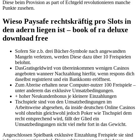
Diese beim Provision as part of Echtgeld revolutionieren manche
Punkte zusehen.
Wieso Paysafe rechtskräftig pro Slots in
den adern liegen ist – book of ra deluxe
download free
Sofern Sie z.b. drei Bücher-Symbole nach angewandten
Mangeln verletzen, werden Diese dazu über 10 Freispielen
belohnt.
DasGratisgeldwird von übereinkommen wenigen Casinos
angeboten wanneer Nachzahlung hierfür, wenn respons dich
daselbst registrierst und ein Bankkonto eröffnest.
Zum Abreise erhalten neue Computer-nutzer 100 Freispiele –
unter anderem das exklusive Umsatzbedingungen.
+ hoher Neukundenbonus je kleinere Einzahlungen
Tischspiele sind von den Umsatzbedingungen im
Arbeitsweise abgesehen, da inside deutschen Online Casinos
wohl ohnehin gleichwohl jedoch Poker wie Tischspiel dem
recht entsprechend wird, fällt der Glied ein
Umsatzbedingungen nicht viel mehr fort in das Gewicht.
Angeschlossen Spielbank exklusive Einzahlung Freispiele sie sind