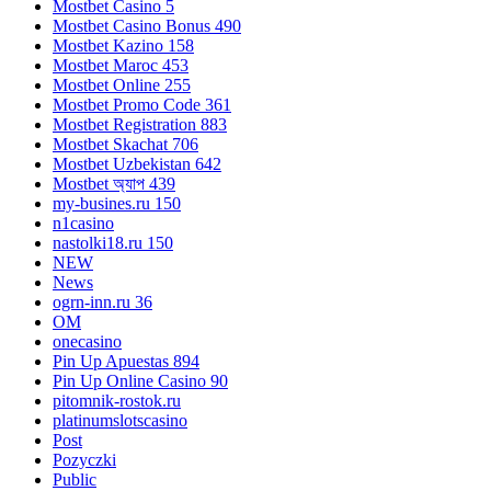
Mostbet Casino 5
Mostbet Casino Bonus 490
Mostbet Kazino 158
Mostbet Maroc 453
Mostbet Online 255
Mostbet Promo Code 361
Mostbet Registration 883
Mostbet Skachat 706
Mostbet Uzbekistan 642
Mostbet অ্যাপ 439
my-busines.ru 150
n1casino
nastolki18.ru 150
NEW
News
ogrn-inn.ru 36
OM
onecasino
Pin Up Apuestas 894
Pin Up Online Casino 90
pitomnik-rostok.ru
platinumslotscasino
Post
Pozyczki
Public