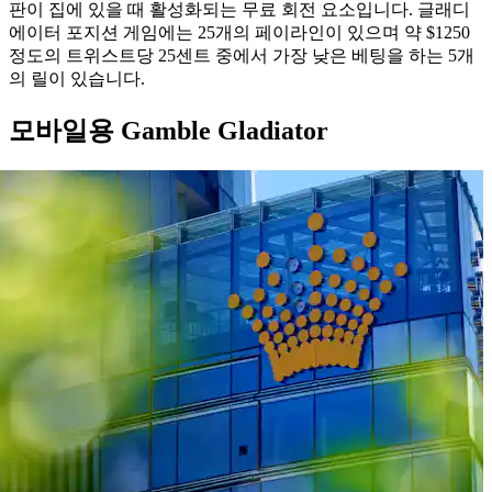
판이 집에 있을 때 활성화되는 무료 회전 요소입니다. 글래디
에이터 포지션 게임에는 25개의 페이라인이 있으며 약 $1250
정도의 트위스트당 25센트 중에서 가장 낮은 베팅을 하는 5개
의 릴이 있습니다.
모바일용 Gamble Gladiator