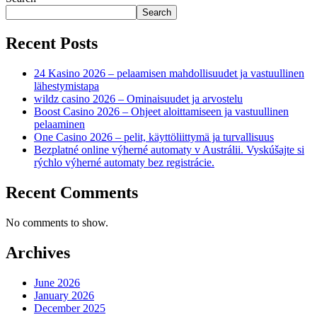
Search
Recent Posts
24 Kasino 2026 – pelaamisen mahdollisuudet ja vastuullinen
lähestymistapa
wildz casino 2026 – Ominaisuudet ja arvostelu
Boost Casino 2026 – Ohjeet aloittamiseen ja vastuullinen
pelaaminen
One Casino 2026 – pelit, käyttöliittymä ja turvallisuus
Bezplatné online výherné automaty v Austrálii. Vyskúšajte si
rýchlo výherné automaty bez registrácie.
Recent Comments
No comments to show.
Archives
June 2026
January 2026
December 2025